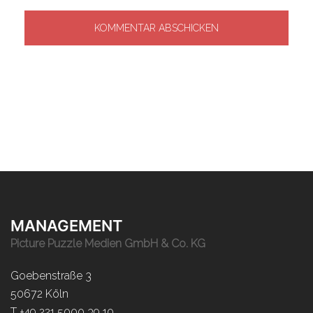
MANAGEMENT
Picture Puzzle Medien GmbH & Co. KG
Goebenstraße 3
50672 Köln
T +49 221 5000 39 10