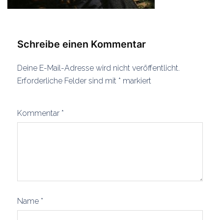
Schreibe einen Kommentar
Deine E-Mail-Adresse wird nicht veröffentlicht.
Erforderliche Felder sind mit
*
markiert
Kommentar
*
Name
*