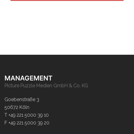
MANAGEMENT
Picture Puzzle Medien GmbH & Co. KG
Goebenstraße 3
50672 Köln
T +49 221 5000 39 10
F +49 221 5000 39 20