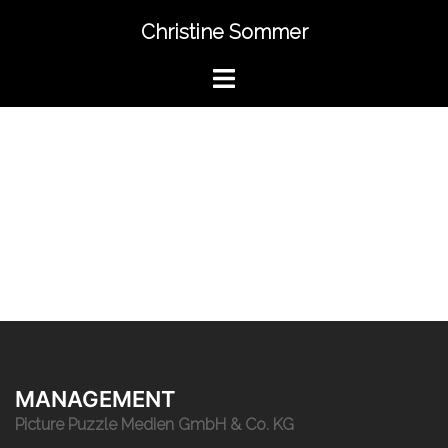
Christine Sommer
MANAGEMENT
Picture Puzzle Medien GmbH & Co. KG