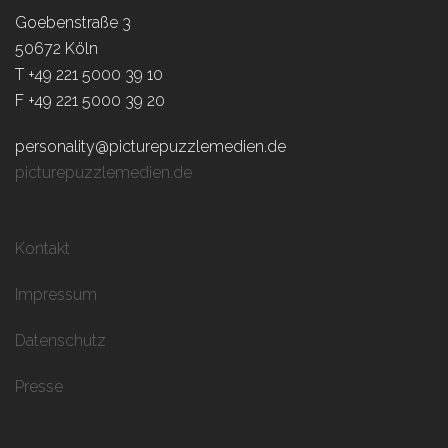
Goebenstraße 3
50672 Köln
T +49 221 5000 39 10
F +49 221 5000 39 20
personality@picturepuzzlemedien.de
picturepuzzlemedien.de
Kontakt
Impressum
Datenschutz
Presse