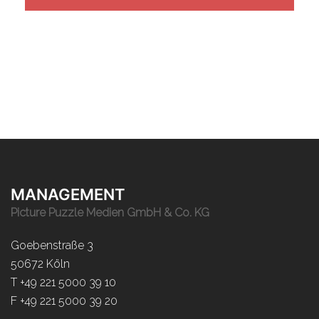
MANAGEMENT
Picture Puzzle Medien GmbH & Co. KG
Goebenstraße 3
50672 Köln
T +49 221 5000 39 10
F +49 221 5000 39 20