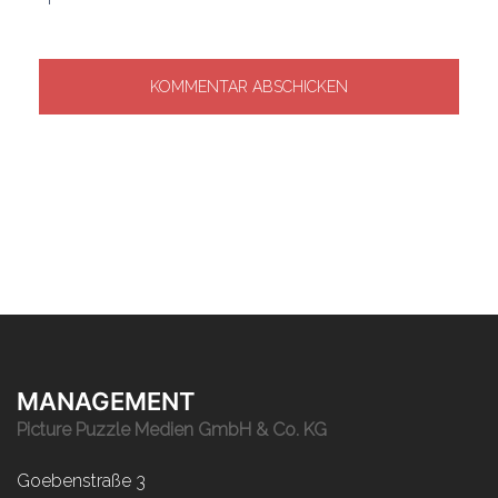
MANAGEMENT
Picture Puzzle Medien GmbH & Co. KG
Goebenstraße 3