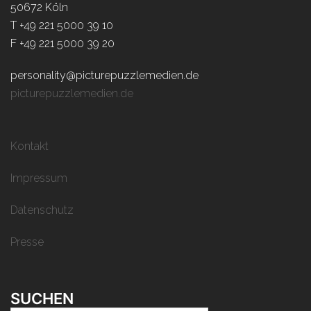
50672 Köln
T +49 221 5000 39 10
F +49 221 5000 39 20
personality@picturepuzzlemedien.de
picturepuzzlemedien.de
Kontakt
Impressum
Datenschutz
Presse
SUCHEN