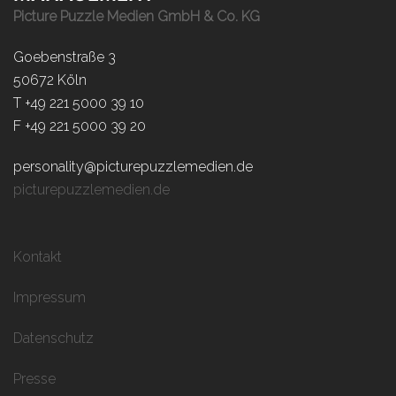
Picture Puzzle Medien GmbH & Co. KG
Goebenstraße 3
50672 Köln
T +49 221 5000 39 10
F +49 221 5000 39 20
personality@picturepuzzlemedien.de
picturepuzzlemedien.de
Kontakt
Impressum
Datenschutz
Presse